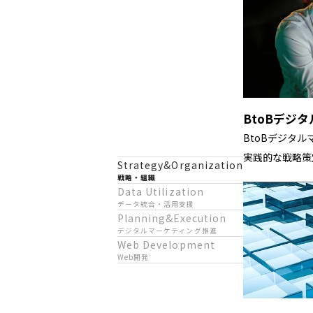
BtoBデジ
BtoBデジタ
実践的な戦略策
Strategy&Organization
戦略・組織
Data Utilization
データ統合・活用支援
Planning&Execution
デジタルマーケティング推進
Web Development
Web開発