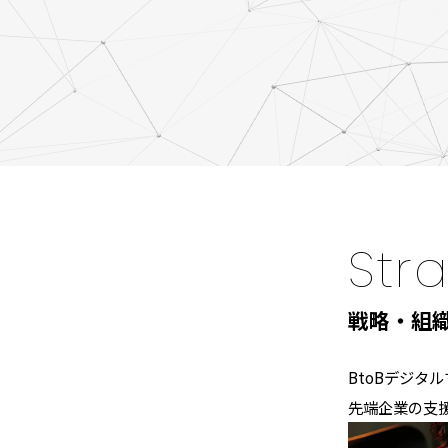
Str
戦略・組
BtoBデジ
先端企業の支