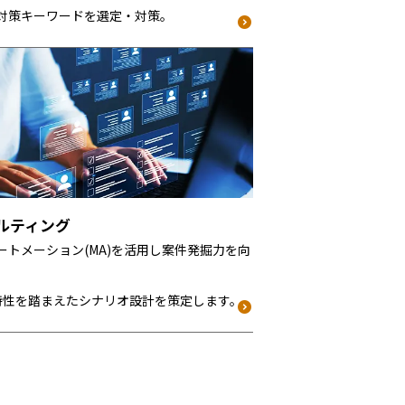
O対策キーワードを選定・対策。
ルティング
ートメーション(MA)を活用し案件発掘力を向
動特性を踏まえたシナリオ設計を策定します。