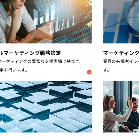
タルマーケティング戦略策定
マーケティン
ルマーケティングの豊富な支援実績に基づき、
業界の有識者イン
定を行います。
す。