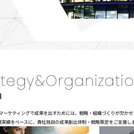
ategy&Organizati
織
タルマーケティングで成果を出すためには、戦略・組織づくりが欠かせ
援実績をベースに、貴社独自の成果創出体制・戦略策定をご支援し