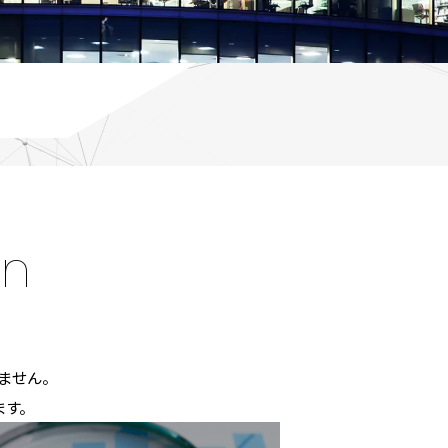
on
ません。
ます。