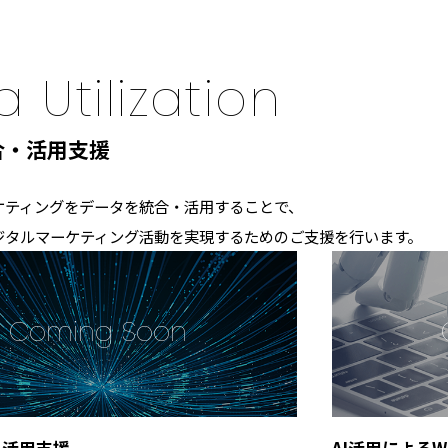
 Utilization
合・活用支援
ケティングをデータを統合・活用することで、
ジタルマーケティング活動を実現するためのご支援を行います。
・活用支援
AI活用による