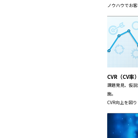
ノウハウでお客
CVR（CV
課題発見、仮説
施。
CVR向上を図