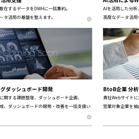
散在するデータをDWHに一括集約。
AIを活用した分
ータ活用の基盤を整えます。
高度なデータ活用
ングダッシュボード開発
BtoB企業 
に関する課題整理、ダッシュボード企画、
貴社Webサイト
成、ダッシュボードの開発・改善を一括支援い
営業対象企業を抽