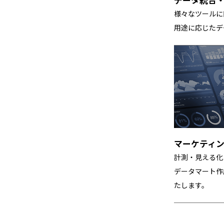
様々なツールに
用途に応じたデ
マーケティ
計測・見える化
データマート作
たします。