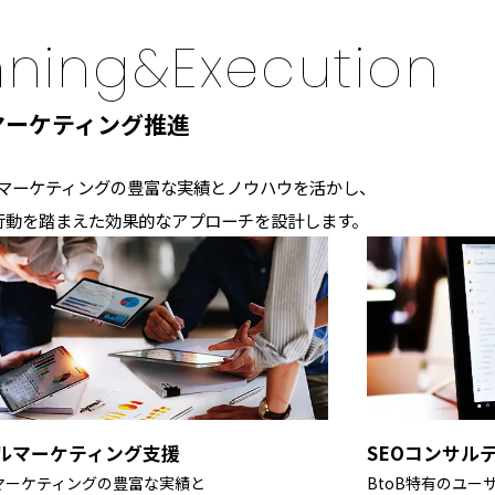
nning&Execution
マーケティング推進
ルマーケティングの豊富な実績とノウハウを活かし、
行動を踏まえた効果的なアプローチを設計します。
タルマーケティング支援
SEOコンサル
ルマーケティングの豊富な実績と
BtoB特有のユ