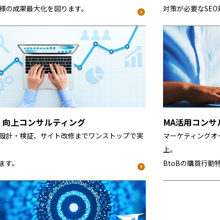
様の成果最大化を図ります。
対策が必要なSE
率）向上コンサルティング
MA活用コンサ
設計・検証、サイト改修までワンストップで実
マーケティングオ
上。
ります。
BtoBの購買行