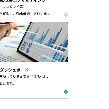
析、レコメンド等、
を実現し、Web最適化を行います。
分析ダッシュボード
に来訪している企業を見える化し、
出します。