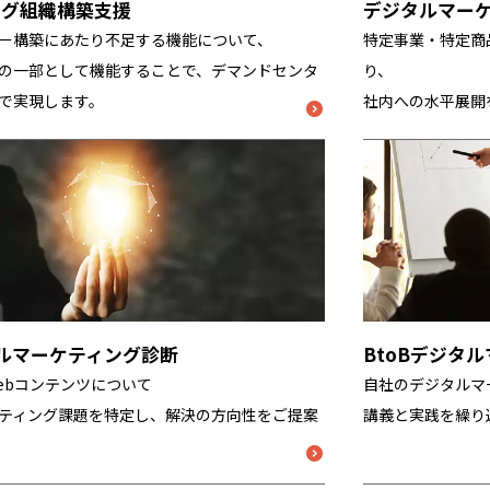
ング組織構築支援
デジタルマー
ー構築にあたり不足する機能について、
特定事業・特定商
の一部として機能することで、デマンドセンタ
り、
で実現します。
社内への水平展開
タルマーケティング診断
BtoBデジタ
ebコンテンツについて
自社のデジタルマ
ティング課題を特定し、解決の方向性をご提案
講義と実践を繰り