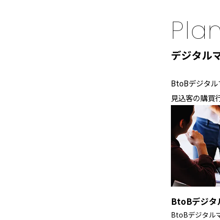
Pla
デジタル
BtoBデジタ
見込客の購買
BtoBデジ
BtoBデジタ