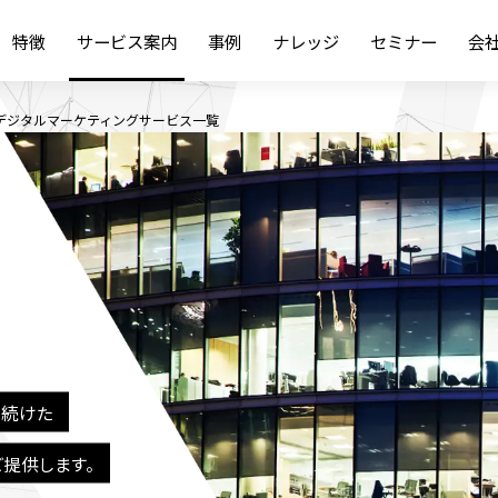
特徴
サービス案内
事例
ナレッジ
セミナー
会
Bデジタルマーケティングサービス一覧
し続けた
ご提供します。