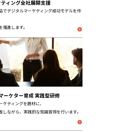
ケティング全社展開支援
品でデジタルマーケティング成功モデルを作
を推進します。
ルマーケター育成 実践型研修
ーケティングを題材に、
返しながら、実践的な知識習得を行います。