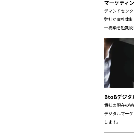
マーケティ
デマンドセンタ
弊社が貴社体制
ー構築を短期間
BtoBデジ
貴社の現在のW
デジタルマーケ
します。